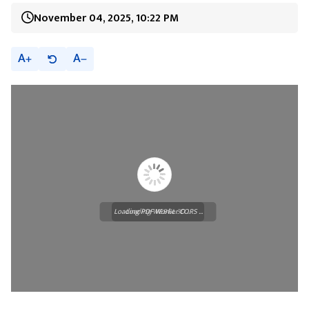
November 04, 2025, 10:22 PM
A
A
Loading PDF Worker CORS ...
Loading WEBGL 3D ...