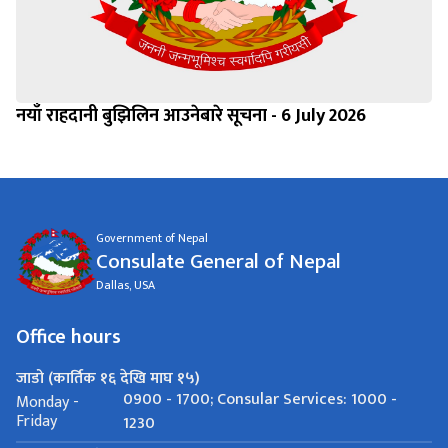
नयाँ राहदानी बुझिलिन आउनेबारे सूचना - 6 July 2026
Government of Nepal
Consulate General of Nepal
Dallas, USA
Office hours
जाडो (कार्तिक १६ देखि माघ १५)
0900 - 1700; Consular Services: 1000 -
Monday -
Friday
1230