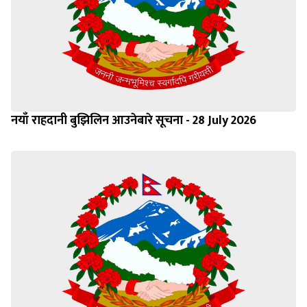
नयाँ राहदानी बुझिलिन आउनेबारे सूचना - 28 July 2026