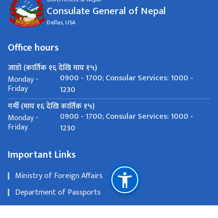
Consulate General of Nepal
Dallas, USA
Office hours
जाडो (कार्तिक १६ देखि माघ १५)
0900 - 1700; Consular Services: 1000 -
Monday -
Friday
1230
गर्मी (माघ १६ देखि कार्तिक १५)
0900 - 1700; Consular Services: 1000 -
Monday -
Friday
1230
Important Links
Ministry of Foreign Affairs
Department of Passports
Department of Consular Services